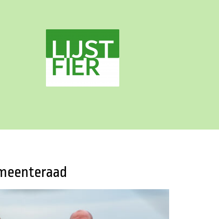
gemeenteraad