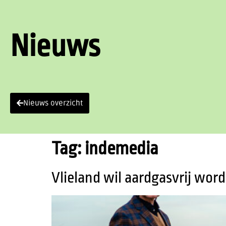
Nieuws
Nieuws overzicht
Tag:
indemedia
Vlieland wil aardgasvrij wor