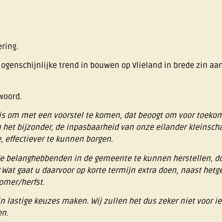
ring.
ogenschijnlijke trend in bouwen op Vlieland in brede zin aan
woord.
id is om met een voorstel te komen, dat beoogt om voor toek
n het bijzonder, de inpasbaarheid van onze eilander kleinsch
, effectiever te kunnen borgen.
 de belanghebbenden in de gemeente te kunnen herstellen, d
at gaat u daarvoor op korte termijn extra doen, naast hetge
zomer/herfst.
n lastige keuzes maken. Wij zullen het dus zeker niet voor 
en.