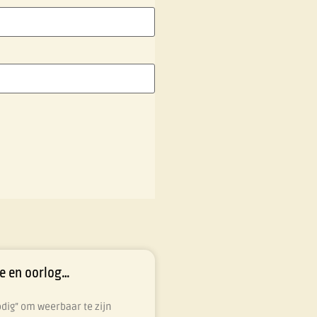
e en oorlog…
odig” om weerbaar te zijn