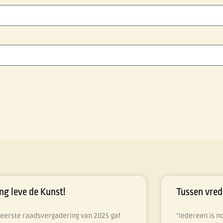
ng leve de Kunst!
Tussen vred
 eerste raadsvergadering van 2025 gaf
“Iedereen is n