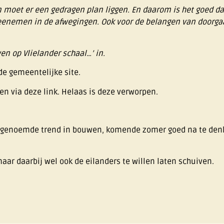
n moet er een gedragen plan liggen. En daarom is het goed da
eenemen in de afwegingen. Ook voor de belangen van doorga
n op Vlielander schaal…’ in.
 de gemeentelijke site.
den
via deze link
. Helaas is deze verworpen.
 genoemde trend in bouwen, komende zomer goed na te denk
aar daarbij wel ook de eilanders te willen laten schuiven.