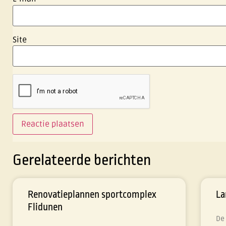
Site
Gerelateerde berichten
Renovatieplannen sportcomplex
La
Flidunen
De