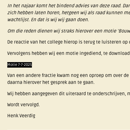
In het najaar komt het bindend advies van deze raad. Da
zich hebben laten horen, hetgeen wij als raad kunnen m
wachtlijst. En dat is wij wij gaan doen.
Om die reden dienen wij straks hierover een motie ‘Bouwe
De reactie van het college hierop is terug te luisteren op
Vervolgens hebben wij een motie ingediend, te downloa
Motie 7-7-2025
Van een andere fractie kwam nog een oproep om over de
daarna hierover het gesprek aan te gaan.
Wij hebben aangegeven dit uiteraard te onderschrijven, m
Wordt vervolgd.
Henk Veerdig