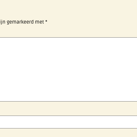
zijn gemarkeerd met
*