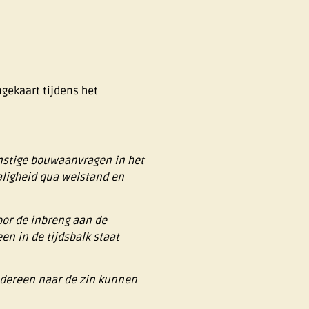
gekaart tijdens het
omstige bouwaanvragen in het
aligheid qua welstand en
oor de inbreng aan de
en in de tijdsbalk staat
iedereen naar de zin kunnen