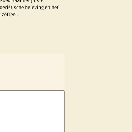
zoek naar het juiste
oeristische beleving en het
 zetten.