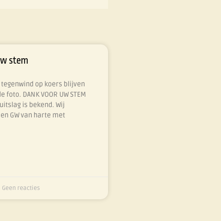
uw stem
tegenwind op koers blijven
de foto. DANK VOOR UW STEM
itslag is bekend. Wij
V en GW van harte met
Geen reacties