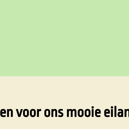
len voor ons mooie eila