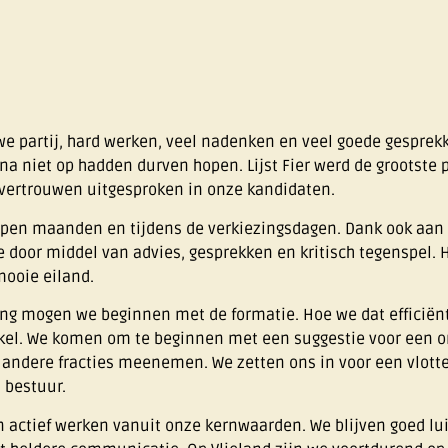
 partij, hard werken, veel nadenken en veel goede gespre
a niet op hadden durven hopen. Lijst Fier werd de grootste p
ertrouwen uitgesproken in onze kandidaten.
lopen maanden en tijdens de verkiezingsdagen. Dank ook aa
 door middel van advies, gesprekken en kritisch tegenspel. 
mooie eiland.
king mogen we beginnen met de formatie. Hoe we dat efficiënt
tikel. We komen om te beginnen met een suggestie voor een 
n andere fracties meenemen. We zetten ons in voor een vlott
 bestuur.
n actief werken vanuit onze kernwaarden. We blijven goed lu