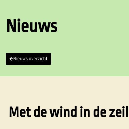
Nieuws
Nieuws overzicht
Met de wind in de zei