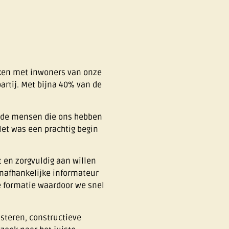
kken met inwoners van onze
artij. Met bijna 40% van de
n de mensen die ons hebben
Het was een prachtig begin
 en zorgvuldig aan willen
onafhankelijke informateur
e formatie waardoor we snel
isteren, constructieve