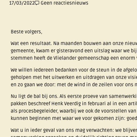
17/03/2022
Geen reacties
nieuws
Beste volgers,
Wat een resultaat. Na maanden bouwen aan onze nieuwe
gemeente, kwam er gisteravond een uitslag waar we bijn
stemmen heeft de Vlielander gemeenschap een enorm v
We willen iedereen bedanken voor de steun in de afge
geholpen met het uitwerken en uitdragen van onze visie
en zo gaan we door: met de wind in de zeilen voor ons 
Nu ligt de bal bij ons. Als eerste proeve van samenwer
pakken beschreef Henk Veerdig in februari al in een ar
als procesbegeleider, waarbij we ook de voorstellen va
kunnen beginnen met waar we voor gekomen zijn: goed
Wat u in ieder geval van ons mag verwachten: we blijve