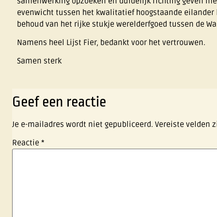
samenwerking opzoeken en duidelijk richting geven met
evenwicht tussen het kwalitatief hoogstaande eilander 
behoud van het rijke stukje werelderfgoed tussen de W
Namens heel Lijst Fier, bedankt voor het vertrouwen.
Samen sterk
Geef een reactie
Je e-mailadres wordt niet gepubliceerd.
Vereiste velden 
Reactie
*