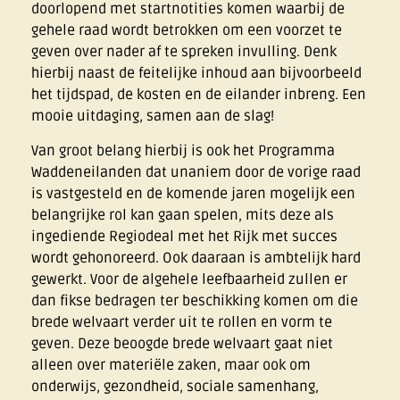
doorlopend met startnotities komen waarbij de
gehele raad wordt betrokken om een voorzet te
geven over nader af te spreken invulling. Denk
hierbij naast de feitelijke inhoud aan bijvoorbeeld
het tijdspad, de kosten en de eilander inbreng. Een
mooie uitdaging, samen aan de slag!
Van groot belang hierbij is ook het Programma
Waddeneilanden dat unaniem door de vorige raad
is vastgesteld en de komende jaren mogelijk een
belangrijke rol kan gaan spelen, mits deze als
ingediende Regiodeal met het Rijk met succes
wordt gehonoreerd. Ook daaraan is ambtelijk hard
gewerkt. Voor de algehele leefbaarheid zullen er
dan fikse bedragen ter beschikking komen om die
brede welvaart verder uit te rollen en vorm te
geven. Deze beoogde brede welvaart gaat niet
alleen over materiële zaken, maar ook om
onderwijs, gezondheid, sociale samenhang,