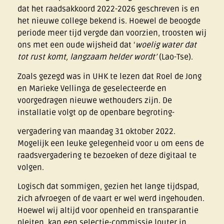
dat het raadsakkoord 2022-2026 geschreven is en
het nieuwe college bekend is. Hoewel de beoogde
periode meer tijd vergde dan voorzien, troosten wij
ons met een oude wijsheid dat ‘
woelig water dat
tot rust komt, langzaam helder wordt’
(Lao-Tse).
Zoals gezegd was in UHK te lezen dat Roel de Jong
en Marieke Vellinga de geselecteerde en
voorgedragen nieuwe wethouders zijn. De
installatie volgt op de openbare begroting-
vergadering van maandag 31 oktober 2022.
Mogelijk een leuke gelegenheid voor u om eens de
raadsvergadering te bezoeken of deze digitaal te
volgen.
Logisch dat sommigen, gezien het lange tijdspad,
zich afvroegen of de vaart er wel werd ingehouden.
Hoewel wij altijd voor openheid en transparantie
pleiten, kan een selectie-commissie louter in