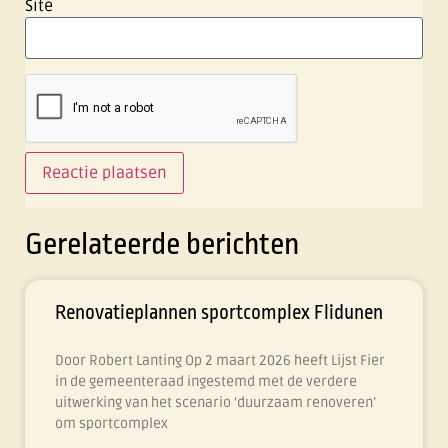
Site
Gerelateerde berichten
Renovatieplannen sportcomplex Flidunen
Door Robert Lanting Op 2 maart 2026 heeft Lijst Fier
in de gemeenteraad ingestemd met de verdere
uitwerking van het scenario ‘duurzaam renoveren’
om sportcomplex