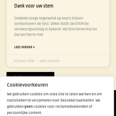
Dank voor uw stem
Ondanks enige tegenwind op koers blijven
symboliseert de foto. DANK VOOR UW STEM De
verkiezingsuitslag is bekend. Wij feliciteren NLV en
GW van harte met
LEES VERDER »
22 maart 2026
Geen reacties
Nieuws overzicht
Cookievoorkeuren
We gebruiken cookies om onze site te laten werken en om
Lijst Fier
statistieken te verzamelen over bezoekersaantallen. We
gebruiken
geen
cookies voor reclamedoeleinden of
persoonlijke content.