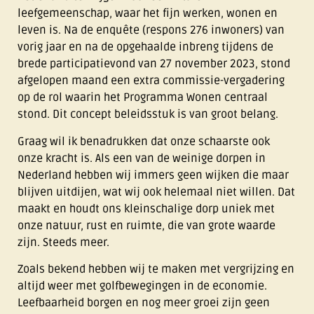
leefgemeenschap, waar het fijn werken, wonen en
leven is. Na de enquête (respons 276 inwoners) van
vorig jaar en na de opgehaalde inbreng tijdens de
brede participatievond van 27 november 2023, stond
afgelopen maand een extra commissie-vergadering
op de rol waarin het Programma Wonen centraal
stond. Dit concept beleidsstuk is van groot belang.
Graag wil ik benadrukken dat onze schaarste ook
onze kracht is. Als een van de weinige dorpen in
Nederland hebben wij immers geen wijken die maar
blijven uitdijen, wat wij ook helemaal niet willen. Dat
maakt en houdt ons kleinschalige dorp uniek met
onze natuur, rust en ruimte, die van grote waarde
zijn. Steeds meer.
Zoals bekend hebben wij te maken met vergrijzing en
altijd weer met golfbewegingen in de economie.
Leefbaarheid borgen en nog meer groei zijn geen