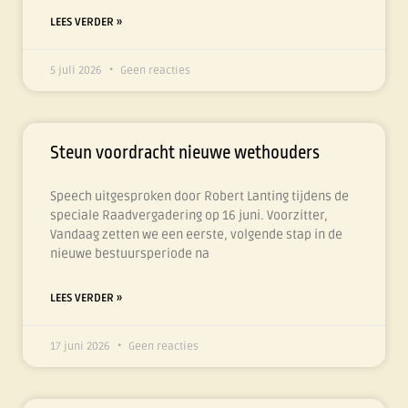
LEES VERDER »
5 juli 2026
Geen reacties
Steun voordracht nieuwe wethouders
Speech uitgesproken door Robert Lanting tijdens de
speciale Raadvergadering op 16 juni. Voorzitter,
Vandaag zetten we een eerste, volgende stap in de
nieuwe bestuursperiode na
LEES VERDER »
17 juni 2026
Geen reacties