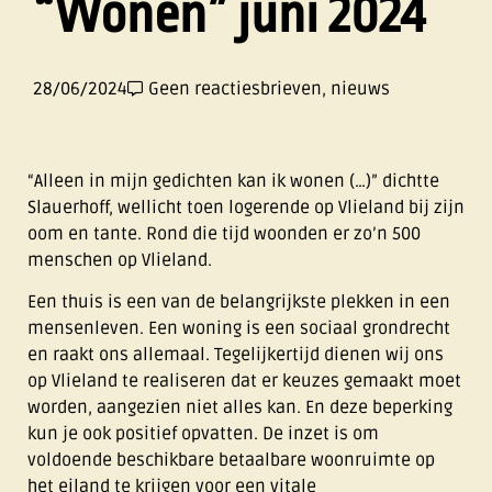
“Wonen” juni 2024
28/06/2024
Geen reacties
brieven
,
nieuws
“Alleen in mijn gedichten kan ik wonen (…)” dichtte
Slauerhoff, wellicht toen logerende op Vlieland bij zijn
oom en tante. Rond die tijd woonden er zo’n 500
menschen op Vlieland.
Een thuis is een van de belangrijkste plekken in een
mensenleven. Een woning is een sociaal grondrecht
en raakt ons allemaal. Tegelijkertijd dienen wij ons
op Vlieland te realiseren dat er keuzes gemaakt moet
worden, aangezien niet alles kan. En deze beperking
kun je ook positief opvatten. De inzet is om
voldoende beschikbare betaalbare woonruimte op
het eiland te krijgen voor een vitale