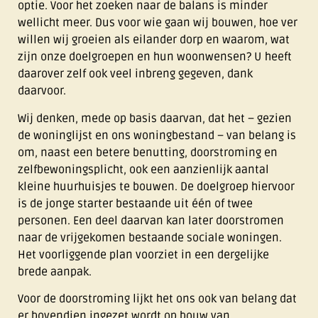
optie. Voor het zoeken naar de balans is minder
wellicht meer. Dus voor wie gaan wij bouwen, hoe ver
willen wij groeien als eilander dorp en waarom, wat
zijn onze doelgroepen en hun woonwensen? U heeft
daarover zelf ook veel inbreng gegeven, dank
daarvoor.
Wij denken, mede op basis daarvan, dat het – gezien
de woninglijst en ons woningbestand – van belang is
om, naast een betere benutting, doorstroming en
zelfbewoningsplicht, ook een aanzienlijk aantal
kleine huurhuisjes te bouwen. De doelgroep hiervoor
is de jonge starter bestaande uit één of twee
personen. Een deel daarvan kan later doorstromen
naar de vrijgekomen bestaande sociale woningen.
Het voorliggende plan voorziet in een dergelijke
brede aanpak.
Voor de doorstroming lijkt het ons ook van belang dat
er bovendien ingezet wordt op bouw van