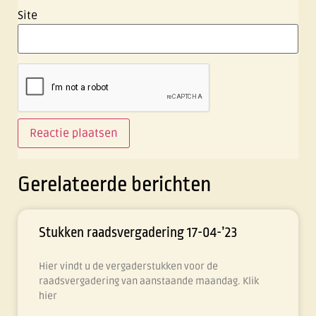
Site
Gerelateerde berichten
Stukken raadsvergadering 17-04-’23
Hier vindt u de vergaderstukken voor de
raadsvergadering van aanstaande maandag. Klik
hier