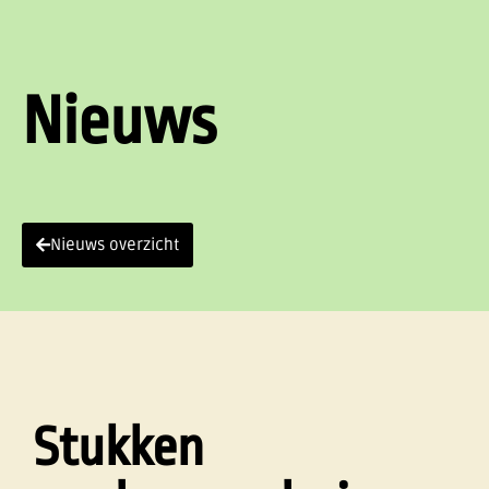
Nieuws
Nieuws overzicht
Stukken