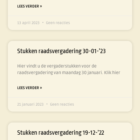
LEES VERDER »
13 april 2023
Geen reacties
Stukken raadsvergadering 30-01-’23
Hier vindt u de vergaderstukken voor de
raadsvergadering van maandag 30 januari. Klik hier
LEES VERDER »
21 januari 2023
Geen reacties
Stukken raadsvergadering 19-12-’22