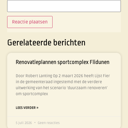
Gerelateerde berichten
Renovatieplannen sportcomplex Flidunen
Door Robert Lanting Op 2 maart 2026 heeft Lijst Fier
in de gemeenteraad ingestemd met de verdere
uitwerking van het scenario ‘duurzaam renoveren’
om sportcomplex
LEES VERDER »
5 juli 2026
Geen reacties