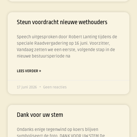
Steun voordracht nieuwe wethouders
Speech uitgesproken door Robert Lanting tijdens de
speciale Raadvergadering op 16 juni. Voorzitter,
Vandaag zetten we een eerste, volgende stap in de
nieuwe bestuursperiode na
LEES VERDER »
17 juni 2026
Geen reacties
Dank voor uw stem
Ondanks enige tegenwind op koers blijven
symboliseert de foto. DANK VOOR UW STEM De