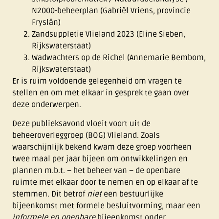
N2000-beheerplan (Gabriël Vriens, provincie
Fryslân)
Zandsuppletie Vlieland 2023 (Eline Sieben,
Rijkswaterstaat)
Wadwachters op de Richel (Annemarie Bembom,
Rijkswaterstaat)
Er is ruim voldoende gelegenheid om vragen te
stellen en om met elkaar in gesprek te gaan over
deze onderwerpen.
Deze publieksavond vloeit voort uit de
beheeroverleggroep (BOG) Vlieland. Zoals
waarschijnlijk bekend kwam deze groep voorheen
twee maal per jaar bijeen om ontwikkelingen en
plannen m.b.t. – het beheer van – de openbare
ruimte met elkaar door te nemen en op elkaar af te
stemmen. Dit betrof
niet
een bestuurlijke
bijeenkomst met formele besluitvorming, maar een
informele en openbare
bijeenkomst onder