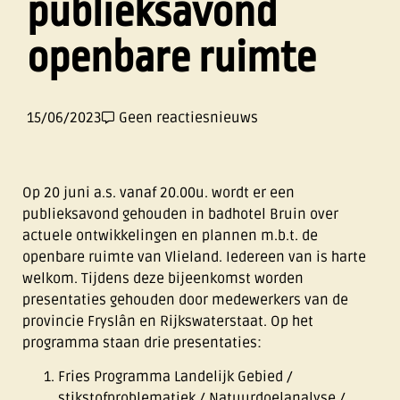
publieksavond
openbare ruimte
15/06/2023
Geen reacties
nieuws
Op 20 juni a.s. vanaf 20.00u. wordt er een
publieksavond gehouden in badhotel Bruin over
actuele ontwikkelingen en plannen m.b.t. de
openbare ruimte van Vlieland. Iedereen van is harte
welkom. Tijdens deze bijeenkomst worden
presentaties gehouden door medewerkers van de
provincie Fryslân en Rijkswaterstaat. Op het
programma staan drie presentaties:
Fries Programma Landelijk Gebied /
stikstofproblematiek / Natuurdoelanalyse /