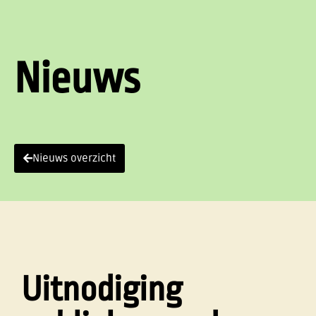
Nieuws
Nieuws overzicht
Uitnodiging