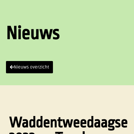
Nieuws
Nieuws overzicht
Waddentweedaagse