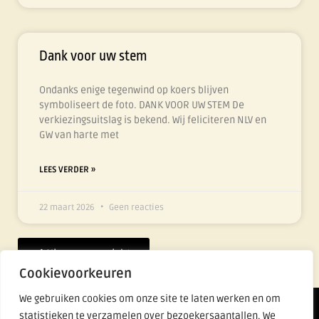
Dank voor uw stem
Ondanks enige tegenwind op koers blijven
symboliseert de foto. DANK VOOR UW STEM De
verkiezingsuitslag is bekend. Wij feliciteren NLV en
GW van harte met
LEES VERDER »
22 maart 2026
Geen reacties
Nieuws overzicht
Cookievoorkeuren
We gebruiken cookies om onze site te laten werken en om
Lijst Fier
statistieken te verzamelen over bezoekersaantallen. We