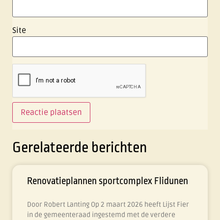
Site
Gerelateerde berichten
Renovatieplannen sportcomplex Flidunen
Door Robert Lanting Op 2 maart 2026 heeft Lijst Fier
in de gemeenteraad ingestemd met de verdere