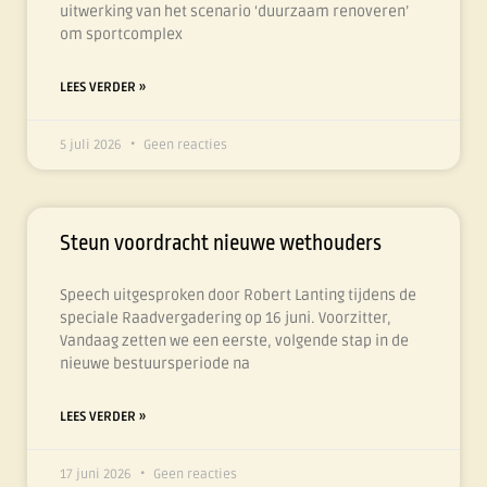
uitwerking van het scenario ‘duurzaam renoveren’
om sportcomplex
LEES VERDER »
5 juli 2026
Geen reacties
Steun voordracht nieuwe wethouders
Speech uitgesproken door Robert Lanting tijdens de
speciale Raadvergadering op 16 juni. Voorzitter,
Vandaag zetten we een eerste, volgende stap in de
nieuwe bestuursperiode na
LEES VERDER »
17 juni 2026
Geen reacties