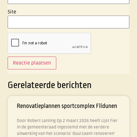
Site
Gerelateerde berichten
Renovatieplannen sportcomplex Flidunen
Door Robert Lanting Op 2 maart 2026 heeft Lijst Fier
in de gemeenteraad ingestemd met de verdere
uitwerking van het scenario ‘duurzaam renoveren’