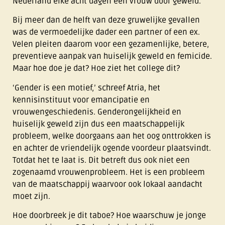
Nederland elke acht dagen een vrouw door geweld.
Bij meer dan de helft van deze gruwelijke gevallen
was de vermoedelijke dader een partner of een ex.
Velen pleiten daarom voor een gezamenlijke, betere,
preventieve aanpak van huiselijk geweld en femicide.
Maar hoe doe je dat? Hoe ziet het college dit?
‘Gender is een motief,’ schreef Atria, het
kennisinstituut voor emancipatie en
vrouwengeschiedenis. Genderongelijkheid en
huiselijk geweld zijn dus een maatschappelijk
probleem, welke doorgaans aan het oog onttrokken is
en achter de vriendelijk ogende voordeur plaatsvindt.
Totdat het te laat is. Dit betreft dus ook niet een
zogenaamd vrouwenprobleem. Het is een probleem
van de maatschappij waarvoor ook lokaal aandacht
moet zijn.
Hoe doorbreek je dit taboe? Hoe waarschuw je jonge