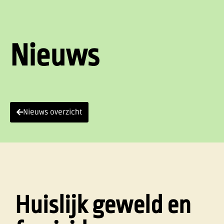
Nieuws
Nieuws overzicht
Huislijk geweld en