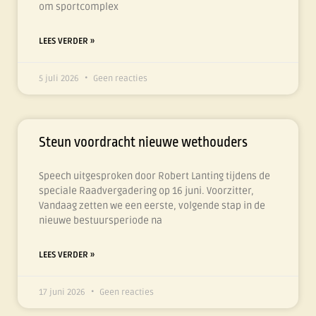
om sportcomplex
LEES VERDER »
5 juli 2026
Geen reacties
Steun voordracht nieuwe wethouders
Speech uitgesproken door Robert Lanting tijdens de
speciale Raadvergadering op 16 juni. Voorzitter,
Vandaag zetten we een eerste, volgende stap in de
nieuwe bestuursperiode na
LEES VERDER »
17 juni 2026
Geen reacties