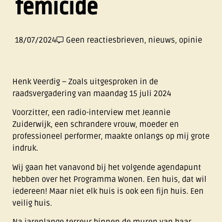
femicide
18/07/2024
Geen reacties
brieven
,
nieuws
,
opinie
Henk Veerdig – Zoals uitgesproken in de
raadsvergadering van maandag 15 juli 2024
Voorzitter, een radio-interview met Jeannie
Zuiderwijk, een schrandere vrouw, moeder en
professioneel performer, maakte onlangs op mij grote
indruk.
Wij gaan het vanavond bij het volgende agendapunt
hebben over het Programma Wonen. Een huis, dat wil
iedereen! Maar niet elk huis is ook een fijn huis. Een
veilig huis.