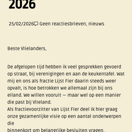
2026
25/02/2026
Geen reacties
brieven
,
nieuws
Beste Vlielanders,
De afgelopen tijd hebben ik veel gesprekken gevoerd
op straat, bij verenigingen en aan de keukentafel. Wat
mij en ons als fractie Lijst Fier daarin steeds weer
opvalt, is hoe betrokken we allemaal zijn bij ons
eiland. We willen vooruit — maar wel op een manier
die past bij Vlieland.
Als fractievoorzitter van Lijst Fier deel ik hier graag
onze gezamenlijke visie op een aantal onderwerpen
die
binnenkort om belangrijke besluiten vragen.