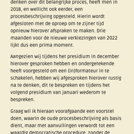
denken over dit belangrijke proces, heeft men in
2018, en wellicht ook eerder, een
procesbeschrijving opgesteld. Hierin wordt
afgesloten met de oproep om te zijner tijd
opnieuw hierover afspraken te maken. Drie
maanden voor de nieuwe verkiezingen van 2022
lijkt dus een prima moment.
Aangezien wij tijdens het presidium in december
hierover gesproken hebben en ondergetekende
heeft voorgesteld om een (in)formateur in te
schakelen, hebben wij afgesproken hierover rustig
na te denken, dit te bespreken en tijdens het
volgend presidium van januari wederom te
bespreken.
Graag wil ik hieraan voorafgaande een voorstel
doen, waarin de oude procesbeschrijving als basis
dient, maar met aanvullingen verwordt tot een
waardig democratische procedure, zonder de