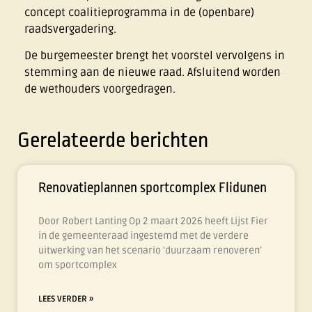
concept coalitieprogramma in de (openbare)
raadsvergadering.
De burgemeester brengt het voorstel vervolgens in
stemming aan de nieuwe raad. Afsluitend worden
de wethouders voorgedragen.
Gerelateerde berichten
Renovatieplannen sportcomplex Flidunen
Door Robert Lanting Op 2 maart 2026 heeft Lijst Fier
in de gemeenteraad ingestemd met de verdere
uitwerking van het scenario ‘duurzaam renoveren’
om sportcomplex
LEES VERDER »