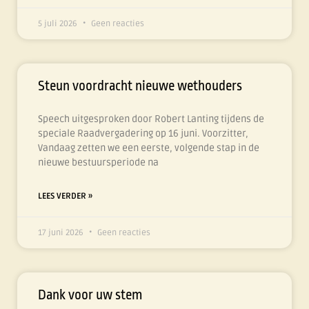
5 juli 2026
Geen reacties
Steun voordracht nieuwe wethouders
Speech uitgesproken door Robert Lanting tijdens de
speciale Raadvergadering op 16 juni. Voorzitter,
Vandaag zetten we een eerste, volgende stap in de
nieuwe bestuursperiode na
LEES VERDER »
17 juni 2026
Geen reacties
Dank voor uw stem