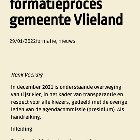
formatieproces
gemeente Vlieland
29/01/2022
formatie
,
nieuws
Henk Veerdig
In december 2021 is onderstaande overweging
van Lijst Fier, in het kader van transpara
ntie en
respect voor alle kiezers, gedeeld met de overige
leden van de agendacommissie (presidium). Als
handreiking.
Inleiding